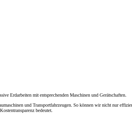
assive Erdarbeiten mit entsprechenden Maschinen und Gerätschaften.
aumaschinen und Transportfahrzeugen. So können wir nicht nur effizien
 Kostentransparenz bedeutet.